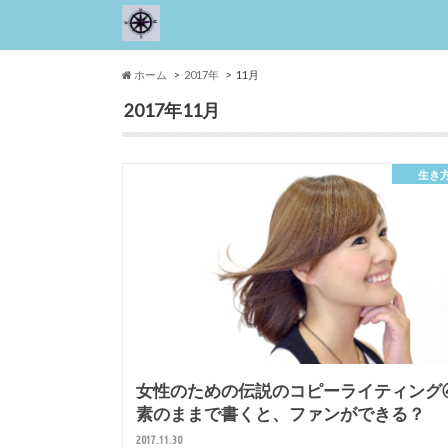
ホーム
2017年
11月
2017年11月
生き
女性のための伝説のコピーライティング
素のままで書くと、ファンができる？
2017.11.30