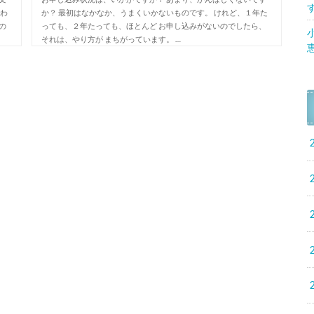
 わ
か？ 最初はなかなか、うまくいかないものです。 けれど、１年た
の
っても、２年たっても、ほとんど お申し込みがないのでしたら、
それは、やり方が まちがっています。 …