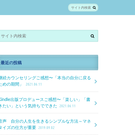
最近の投稿
継続カウンセリングご感想〜「本当の自分に戻る
ための期間」
2021.06.11
Kindle出版プロデュースご感想〜「楽しい」「書
きたい」という気持ちでできた
2021.06.11
音声 自分の人生を生きるシンプルな方法～マネ
タイズの仕方が重要
2019.09.02