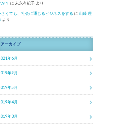
すか？
に
末永有紀子
より
小さくても、社会に通じるビジネスをする
に
山崎 理
恵
より
アーカイブ
2021年6月
2019年9月
2019年5月
2019年4月
2019年3月