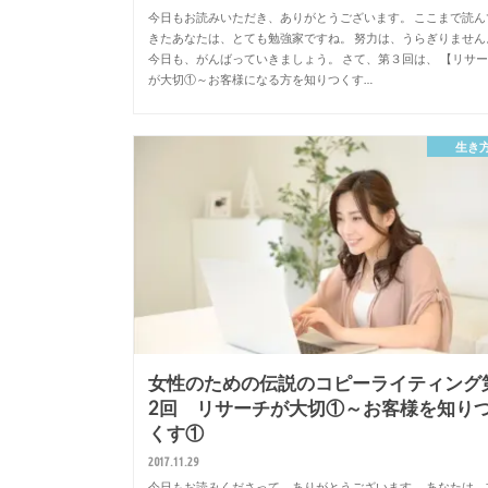
今日もお読みいただき、ありがとうございます。 ここまで読ん
きたあなたは、とても勉強家ですね。 努力は、うらぎりません
今日も、がんばっていきましょう。 さて、第３回は、 【リサ
が大切①～お客様になる方を知りつくす…
生き
女性のための伝説のコピーライティング
2回 リサーチが大切①～お客様を知り
くす①
2017.11.29
今日もお読みくださって、ありがとうございます。 あなたは、