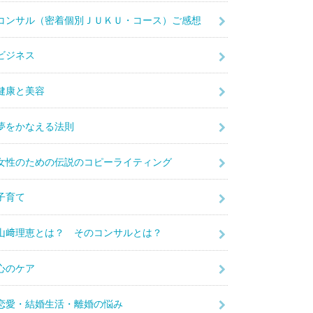
コンサル（密着個別ＪＵＫＵ・コース）ご感想
ビジネス
健康と美容
夢をかなえる法則
女性のための伝説のコピーライティング
子育て
山﨑理恵とは？ そのコンサルとは？
心のケア
恋愛・結婚生活・離婚の悩み