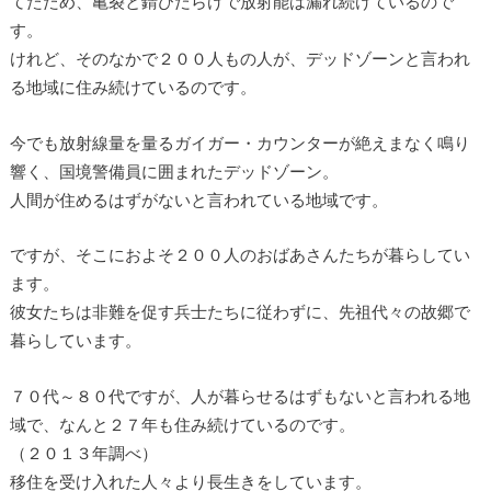
てたため、亀裂と錆びだらけで放射能は漏れ続けているので
す。
けれど、そのなかで２００人もの人が、デッドゾーンと言われ
る地域に住み続けているのです。
今でも放射線量を量るガイガー・カウンターが絶えまなく鳴り
響く、国境警備員に囲まれたデッドゾーン。
人間が住めるはずがないと言われている地域です。
ですが、そこにおよそ２００人のおばあさんたちが暮らしてい
ます。
彼女たちは非難を促す兵士たちに従わずに、先祖代々の故郷で
暮らしています。
７０代～８０代ですが、人が暮らせるはずもないと言われる地
域で、なんと２７年も住み続けているのです。
（２０１３年調べ）
移住を受け入れた人々より長生きをしています。