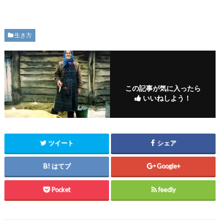
生き方
この記事が気に入ったら
いいねしよう！
ツイート
シェア
はてブ
Google+
Pocket
feedly