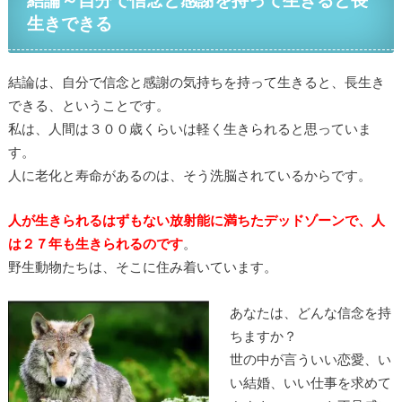
生きできる
結論は、自分で信念と感謝の気持ちを持って生きると、長生き
できる、ということです。
私は、人間は３００歳くらいは軽く生きられると思っていま
す。
人に老化と寿命があるのは、そう洗脳されているからです。
人が生きられるはずもない放射能に満ちたデッドゾーンで、人
は２７年も生きられるのです
。
野生動物たちは、そこに住み着いています。
あなたは、どんな信念を持
ちますか？
世の中が言ういい恋愛、い
い結婚、いい仕事を求めて