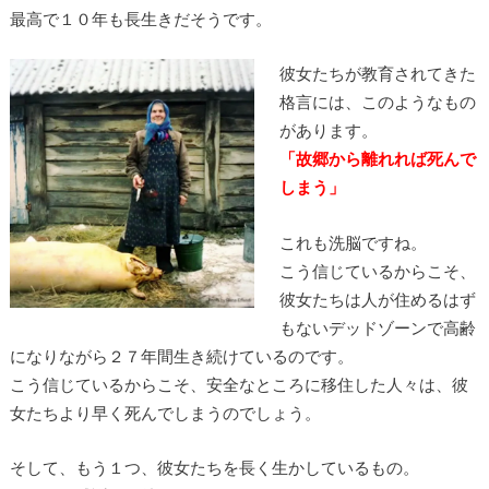
最高で１０年も長生きだそうです。
彼女たちが教育されてきた
格言には、このようなもの
があります。
「故郷から離れれば死んで
しまう」
これも洗脳ですね。
こう信じているからこそ、
彼女たちは人が住めるはず
もないデッドゾーンで高齢
になりながら２７年間生き続けているのです。
こう信じているからこそ、安全なところに移住した人々は、彼
女たちより早く死んでしまうのでしょう。
そして、もう１つ、彼女たちを長く生かしているもの。