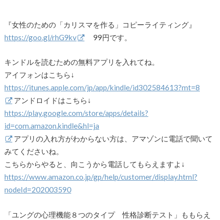
『女性のための「カリスマを作る」コピーライティング』
https://goo.gl/rhG9kv
99円です。
キンドルを読むための無料アプリを入れてね。
アイフォンはこちら↓
https://itunes.apple.com/jp/app/kindle/id302584613?mt=8
アンドロイドはこちら↓
https://play.google.com/store/apps/details?
id=com.amazon.kindle&hl=ja
アプリの入れ方がわからない方は、アマゾンに電話で聞いて
みてくださいね。
こちらからやると、向こうから電話してもらえますよ↓
https://www.amazon.co.jp/gp/help/customer/display.html?
nodeId=202003590
「ユングの心理機能８つのタイプ 性格診断テスト」ももらえ