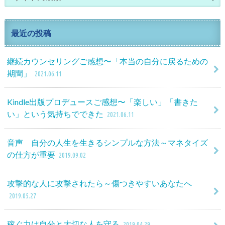
最近の投稿
継続カウンセリングご感想〜「本当の自分に戻るための
期間」
2021.06.11
Kindle出版プロデュースご感想〜「楽しい」「書きた
い」という気持ちでできた
2021.06.11
音声 自分の人生を生きるシンプルな方法～マネタイズ
の仕方が重要
2019.09.02
攻撃的な人に攻撃されたら～傷つきやすいあなたへ
2019.05.27
稼ぐ力は自分と大切な人を守る
2019.04.29