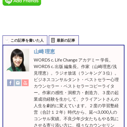
この記事を書いた人
最新の記事
山崎 理恵
WORDS c. Life Change アカデミー 学長。
WORDS c. 出版 編集長。作家（山崎理恵/浅
見理恵）。ラジオ放送（ランキング３位）。
ビジネスコンサルタント・ベストセラー心理
カウンセラー・ベストセラーコピーライタ
ー。作家の感性・洞察力・創造力、３度の起
業成功経験を生かして、クライアントさんの
人生を劇的に変えています。２度の学習塾経
営（合計１２年）時代から、延べ3,000人の
コンサル実績。不良少年少女たちもやる気に
させる寄り添い方に、様々なカウンセリン