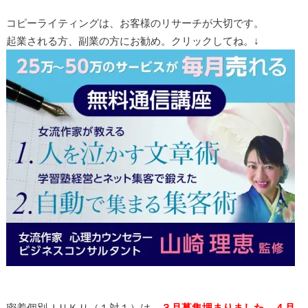
コピーライティングは、お客様のリサーチが大切です。
起業される方、副業の方にお勧め。クリックしてね。↓
密着個別ＪＵＫＵ（１対１）は、
３月募集埋まりました。４月