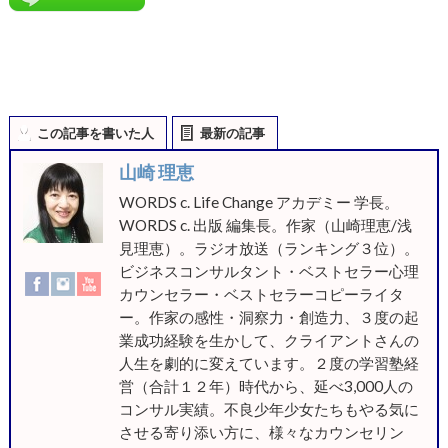
この記事を書いた人
最新の記事
山崎 理恵
WORDS c. Life Change アカデミー 学長。
WORDS c. 出版 編集長。作家（山崎理恵/浅
見理恵）。ラジオ放送（ランキング３位）。
ビジネスコンサルタント・ベストセラー心理
カウンセラー・ベストセラーコピーライタ
ー。作家の感性・洞察力・創造力、３度の起
業成功経験を生かして、クライアントさんの
人生を劇的に変えています。２度の学習塾経
営（合計１２年）時代から、延べ3,000人の
コンサル実績。不良少年少女たちもやる気に
させる寄り添い方に、様々なカウンセリン