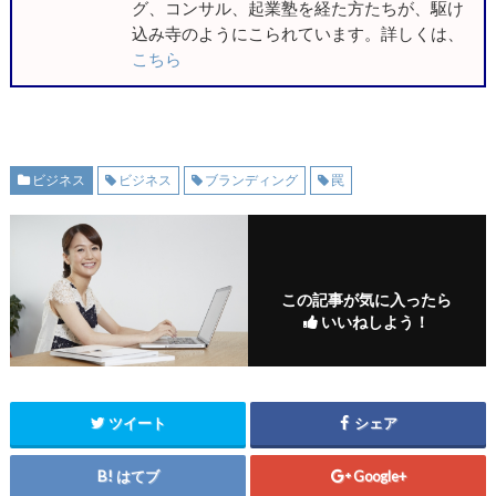
グ、コンサル、起業塾を経た方たちが、駆け
込み寺のようにこられています。詳しくは、
こちら
ビジネス
ビジネス
ブランディング
罠
この記事が気に入ったら
いいねしよう！
ツイート
シェア
はてブ
Google+