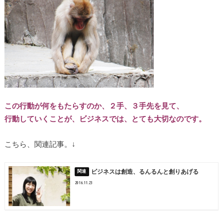
この行動が何をもたらすのか、２手、３手先を見て、
行動していくことが、ビジネスでは、とても大切なのです。
こちら、関連記事。↓
ビジネスは創造、るんるんと創りあげる
2016.11.23