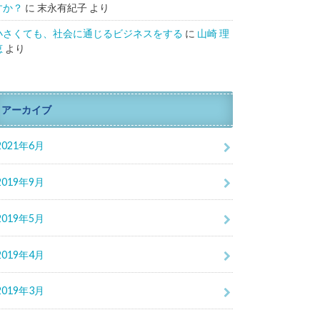
すか？
に
末永有紀子
より
小さくても、社会に通じるビジネスをする
に
山崎 理
恵
より
アーカイブ
2021年6月
2019年9月
2019年5月
2019年4月
2019年3月