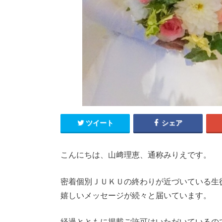
ツイート
シェア
こんにちは、山﨑理恵、通称みりえです。
密着個別ＪＵＫＵの終わりが近づいている生
嬉しいメッセージが続々と届いています。
経過とともに掲載ご許可はいただいているの