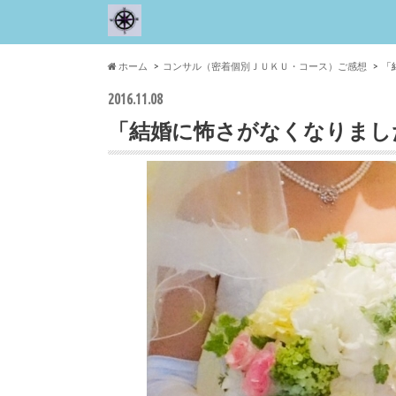
ホーム
コンサル（密着個別ＪＵＫＵ・コース）ご感想
「
2016.11.08
「結婚に怖さがなくなりまし