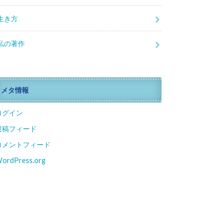
生き方
私の著作
メタ情報
ログイン
投稿フィード
コメントフィード
ordPress.org