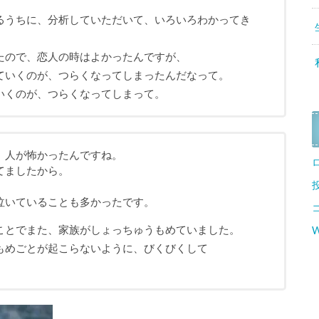
るうちに、分析していただいて、いろいろわかってき
たので、恋人の時はよかったんですが、
ていくのが、つらくなってしまったんだなって。
いくのが、つらくなってしまって。
、人が怖かったんですね。
てましたから。
泣いていることも多かったです。
ことでまた、家族がしょっちゅうもめていました。
W
もめごとが起こらないように、びくびくして