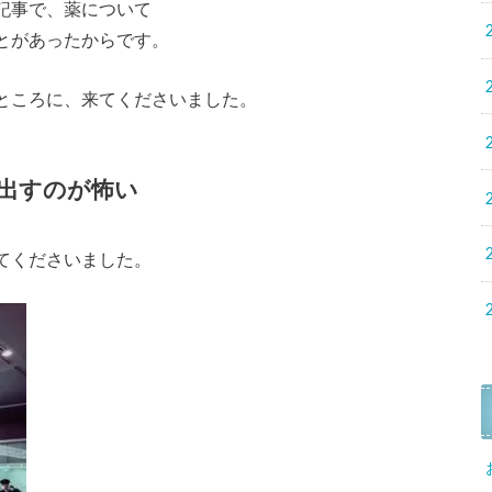
記事で、薬について
とがあったからです。
ところに、来てくださいました。
出すのが怖い
てくださいました。