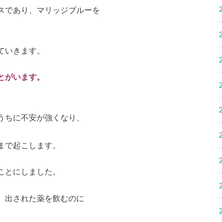
スであり、マリッジブルーを
ていきます。
とがいます。
うちに不安が強くなり、
まで起こします。
ことにしました。
、出された薬を飲むのに