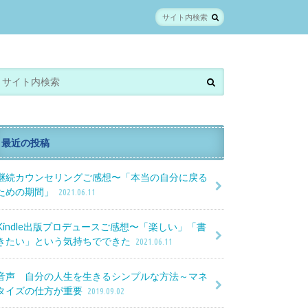
最近の投稿
継続カウンセリングご感想〜「本当の自分に戻る
ための期間」
2021.06.11
Kindle出版プロデュースご感想〜「楽しい」「書
きたい」という気持ちでできた
2021.06.11
音声 自分の人生を生きるシンプルな方法～マネ
タイズの仕方が重要
2019.09.02