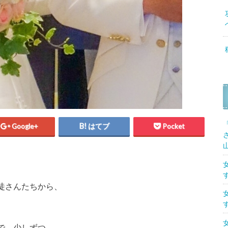
Google+
はてブ
Pocket
徒さんたちから、
で、少しずつ、