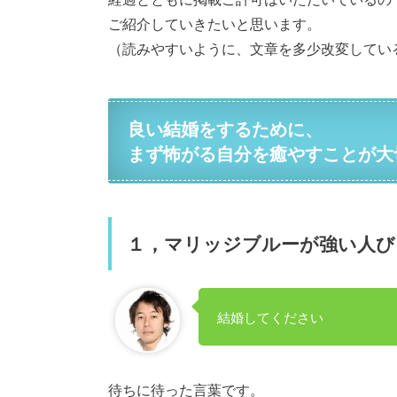
ご紹介していきたいと思います。
（読みやすいように、文章を多少改変してい
良い結婚をするために、
まず怖がる自分を癒やすことが大
１，マリッジブルーが強い人び
結婚してください
待ちに待った言葉です。