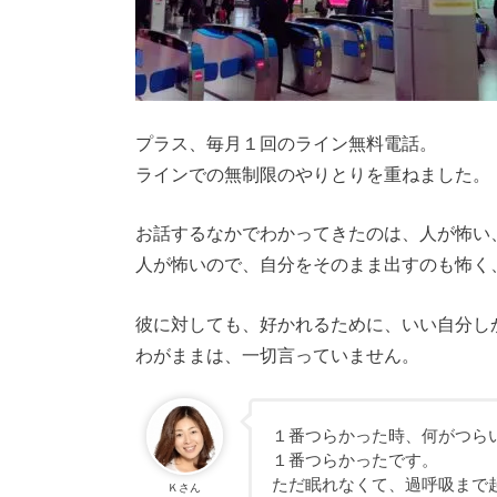
プラス、毎月１回のライン無料電話。
ラインでの無制限のやりとりを重ねました。
お話するなかでわかってきたのは、人が怖い
人が怖いので、自分をそのまま出すのも怖く
彼に対しても、好かれるために、いい自分し
わがままは、一切言っていません。
１番つらかった時、何がつら
１番つらかったです。
ただ眠れなくて、過呼吸まで
Ｋさん