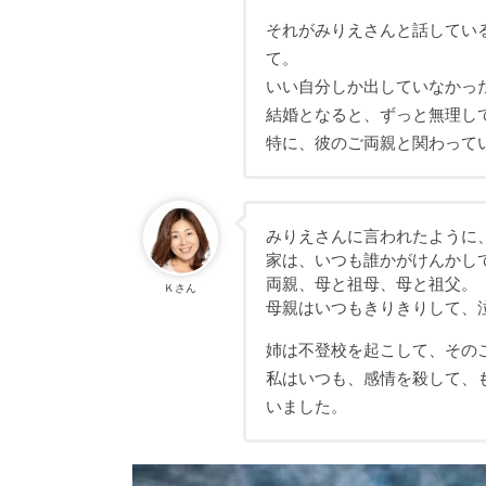
それがみりえさんと話してい
て。
いい自分しか出していなかっ
結婚となると、ずっと無理し
特に、彼のご両親と関わって
みりえさんに言われたように
家は、いつも誰かがけんかし
両親、母と祖母、母と祖父。
Ｋさん
母親はいつもきりきりして、
姉は不登校を起こして、その
私はいつも、感情を殺して、
いました。