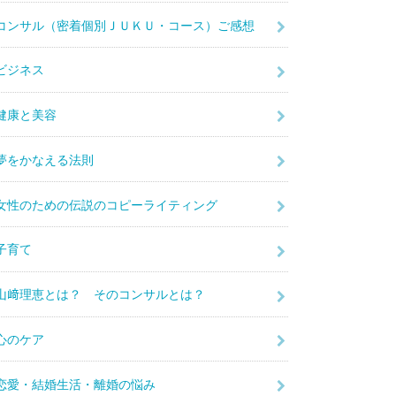
コンサル（密着個別ＪＵＫＵ・コース）ご感想
ビジネス
健康と美容
夢をかなえる法則
女性のための伝説のコピーライティング
子育て
山﨑理恵とは？ そのコンサルとは？
心のケア
恋愛・結婚生活・離婚の悩み