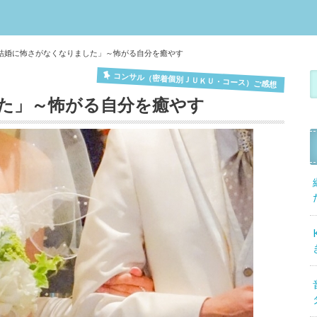
結婚に怖さがなくなりました」～怖がる自分を癒やす
コンサル（密着個別ＪＵＫＵ・コース）ご感想
た」～怖がる自分を癒やす