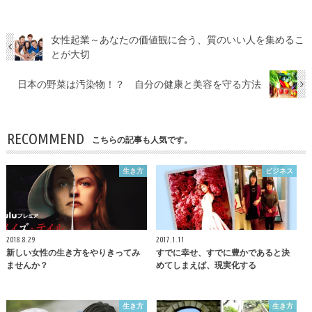
女性起業～あなたの価値観に合う、質のいい人を集めるこ
とが大切
日本の野菜は汚染物！？ 自分の健康と美容を守る方法
RECOMMEND
こちらの記事も人気です。
生き方
ビジネス
2018.8.29
2017.1.11
新しい女性の生き方をやりきってみ
すでに幸せ、すでに豊かであると決
ませんか？
めてしまえば、現実化する
生き方
生き方