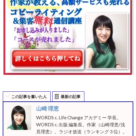
この記事を書いた人
最新の記事
山崎 理恵
WORDS c. Life Change アカデミー 学長。
WORDS c. 出版 編集長。作家（山崎理恵/浅
見理恵）。ラジオ放送（ランキング３位）。