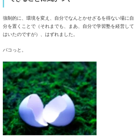
強制的に、環境を変え、自分でなんとかせざるを得ない場に自
分を置くことで（それまでも、まあ、自分で学習塾を経営して
はいたのですが）、はずれました。
パコっと。