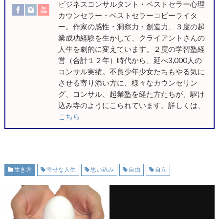
ビジネスコンサルタント・ベストセラー心理
カウンセラー・ベストセラーコピーライタ
ー。作家の感性・洞察力・創造力、３度の起
業成功経験を生かして、クライアントさんの
人生を劇的に変えています。２度の学習塾経
営（合計１２年）時代から、延べ3,000人の
コンサル実績。不良少年少女たちもやる気に
させる寄り添い方に、様々なカウンセリン
グ、コンサル、起業塾を経た方たちが、駆け
込み寺のようにこられています。詳しくは、
こちら
生き方
幸せな人生
思い込み
自由
自立