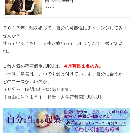
役に立つ」最終回
2016.12.21
２０１７年、殻を破って、自分の可能性にチャレンジしてみま
せんか？
迷っているうちに、人生が終わってしまうなんて、嫌ですよ
ね。
１番人気の密着個別JUKUは、
４月募集１名のみ。
コース、単発は、いつでも受け付けています。自分に合うか、
どのコースがいいのか、
３０分～１時間無料相談あります。
【自由に生きよう！ 起業・人生密着個別JUKU】