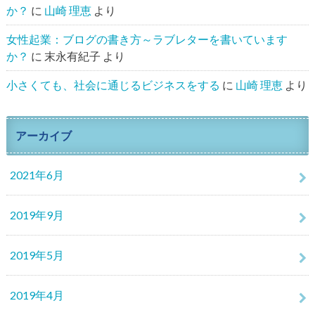
か？
に
山崎 理恵
より
女性起業：ブログの書き方～ラブレターを書いています
か？
に
末永有紀子
より
小さくても、社会に通じるビジネスをする
に
山崎 理恵
より
アーカイブ
2021年6月
2019年9月
2019年5月
2019年4月