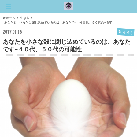
ホーム
生き方
あなたを小さな殻に閉じ込めているのは、あなたです~４０代、５０代の可能性
2017.01.16
生き方
あなたを小さな殻に閉じ込めているのは、あなた
です~４０代、５０代の可能性