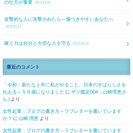
の仕方が重要
2019.09.02
攻撃的な人に攻撃されたら～傷つきやすいあなたへ
2019.05.27
稼ぐ力は自分と大切な人を守る
2019.04.29
最近のコメント
「令和」新たな１年に私がやること、日本のすばらしさを
伝える～５６歳になりました
に
ザツ鑑定004：山崎理恵さ
ん |
より
女性起業：ブログの書き方～ラブレターを書いています
か？
に
山崎 理恵
より
女性起業：ブログの書き方～ラブレターを書いています